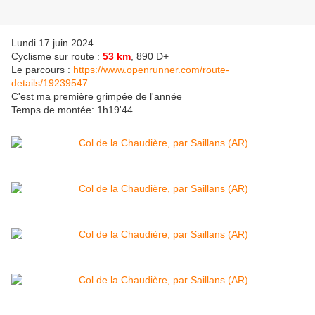
Lundi 17 juin 2024
Cyclisme sur route :
53 km
, 890 D+
Le parcours :
https://www.openrunner.com/route-
details/19239547
C'est ma première grimpée de l'année
Temps de montée: 1h19'44