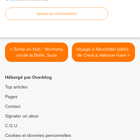
Ajouter un commentaire
< Sortie en club : Vercheny,
Voyage à Neuchâtel (aller) :
col de la Boîte, Suze
de Crest à Valence-Gare >
Hébergé par Overblog
Top articles
Pages
Contact
Signaler un abus
C.G.U.
Cookies et données personnelles