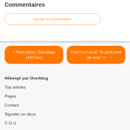
Commentaires
Ajouter un commentaire
< Haut-Diois, Glandage
Il est tout neuf, "le petit pont
(153 km)
de bois" >
Hébergé par Overblog
Top articles
Pages
Contact
Signaler un abus
C.G.U.