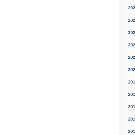
20
20
20
20
20
20
20
20
20
20
20