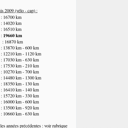
s 2009 (vélo - cap
) :
 : 16700 km
 : 14020 km
 : 16510 km
19660 km
 :
 : 16870 km
 : 13870 km - 600 km
 : 12210 km - 1120 km
 : 17030 km - 630 km
 : 17530 km - 210 km
 : 10270 km - 700 km
 : 14480 km - 1300 km
 : 18350
km
- 130 km
 : 16410 km - 140 km
 : 15720 km - 330 km
 : 16000 km - 600 km
 : 13500 km - 920 km
 : 10660 km - 630 km
les années précédentes : voir rubrique