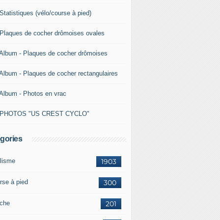
Statistiques (vélo/course à pied)
 Plaques de cocher drômoises ovales
 Album - Plaques de cocher drômoises
 Album - Plaques de cocher rectangulaires
 Album - Photos en vrac
 PHOTOS "US CREST CYCLO"
gories
lisme
1903
rse à pied
300
che
201