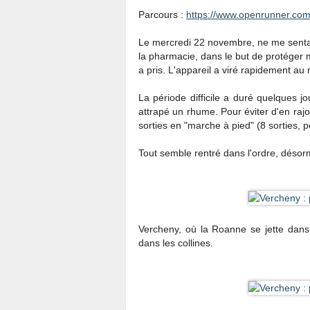
Parcours :
https://www.openrunner.com
Le mercredi 22 novembre, ne me sentant 
la pharmacie, dans le but de protéger m
a pris. L'appareil a viré rapidement au 
La période difficile a duré quelques jo
attrapé un rhume. Pour éviter d'en rajou
sorties en "marche à pied" (8 sorties, 
Tout semble rentré dans l'ordre, désor
Vercheny, où la Roanne se jette dans
dans les collines.