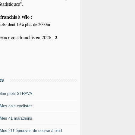
tatistiques".
franchis à vélo :
ols, dont 19 à plus de 2000m
2
eaux cols franchis en 2026 :
es
Mon profil STRAVA
 Mes cols cyclistes
 Mes 41 marathons
 Mes 211 épreuves de course à pied