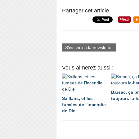
Partager cet article
R
S'inscrire à la newsletter
Vous aimerez aussi :
Barsac, ça br
Saillans, et les
toujours la-h
fumées de l'incendie
de Die