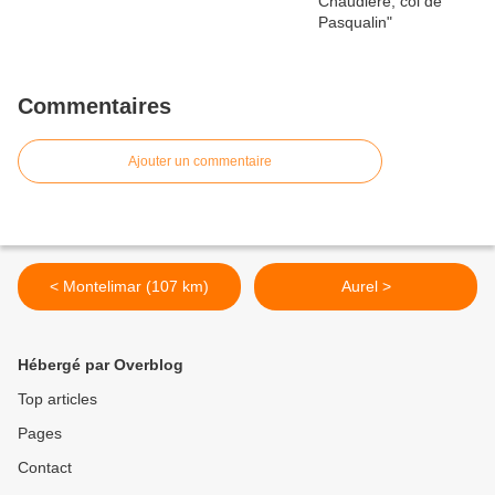
Commentaires
Ajouter un commentaire
< Montelimar (107 km)
Aurel >
Hébergé par Overblog
Top articles
Pages
Contact