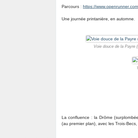
Parcours :
https://www.openrunner.com
Une journée printanière, en automne.
Voie douce de la Payre (e
La confluence : la Drôme (surplombée 
(au premier plan), avec les Trois-Becs, 