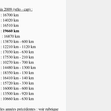
s 2009 (vélo - cap
) :
 : 16700 km
 : 14020 km
 : 16510 km
19660 km
 :
 : 16870 km
 : 13870 km - 600 km
 : 12210 km - 1120 km
 : 17030 km - 630 km
 : 17530 km - 210 km
 : 10270 km - 700 km
 : 14480 km - 1300 km
 : 18350
km
- 130 km
 : 16410 km - 140 km
 : 15720 km - 330 km
 : 16000 km - 600 km
 : 13500 km - 920 km
 : 10660 km - 630 km
les années précédentes : voir rubrique