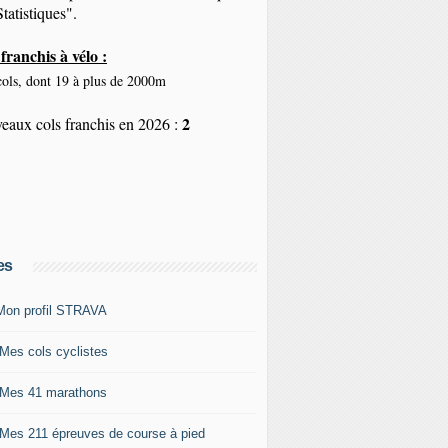
tatistiques".
franchis à vélo :
ols, dont 19 à plus de 2000m
2
eaux cols franchis en 2026 :
es
Mon profil STRAVA
 Mes cols cyclistes
 Mes 41 marathons
 Mes 211 épreuves de course à pied