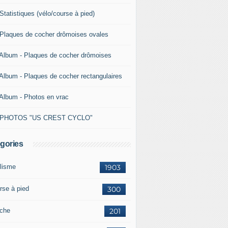
Statistiques (vélo/course à pied)
 Plaques de cocher drômoises ovales
 Album - Plaques de cocher drômoises
 Album - Plaques de cocher rectangulaires
 Album - Photos en vrac
 PHOTOS "US CREST CYCLO"
gories
lisme
1903
rse à pied
300
che
201