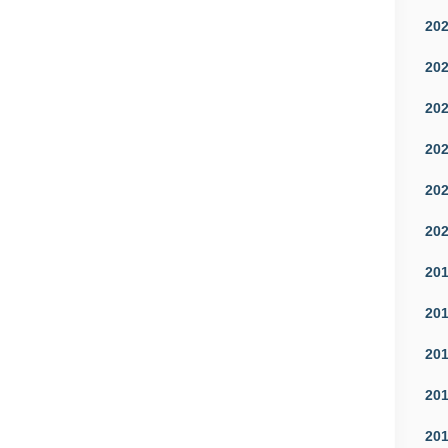
20
20
20
20
20
20
20
20
20
20
20