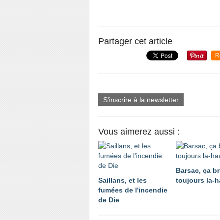
Partager cet article
R
S'inscrire à la newsletter
Vous aimerez aussi :
Barsac, ça br
Saillans, et les
toujours la-h
fumées de l'incendie
de Die