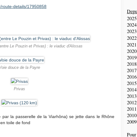
/route-details/17950858
Depui
2025
2024
2023
2022
2021
ntre Le Pouzin et Privas) : le viaduc d'Alissas
2020
2019
2018
Voie douce de la Payre
2017
2016
2015
2014
Privas
2013
2012
2011
2010
par la passerelle de la Viarhôna) se jette dans le Rhône
2009
en toile de fond
Pour 