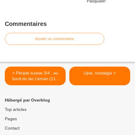
Commentaires
Ajouter un commentaire
< Périple suisse 3/4 : au
Upie, nostalgie >
bord du lac Léman (117
km)
Hébergé par Overblog
Top articles
Pages
Contact