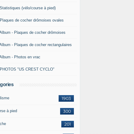
Statistiques (vélo/course à pied)
 Plaques de cocher drômoises ovales
 Album - Plaques de cocher drômoises
 Album - Plaques de cocher rectangulaires
 Album - Photos en vrac
 PHOTOS "US CREST CYCLO"
gories
lisme
1903
rse à pied
300
che
201