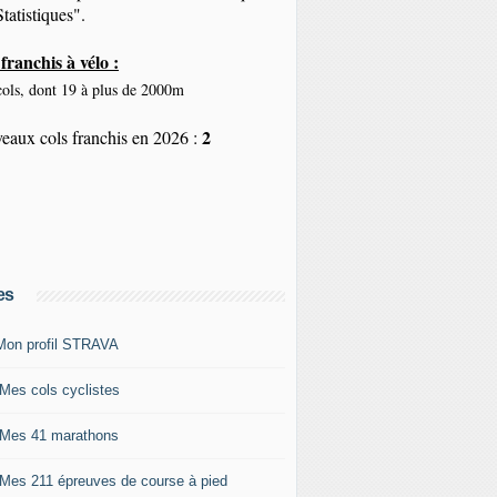
tatistiques".
franchis à vélo :
ols, dont 19 à plus de 2000m
2
eaux cols franchis en 2026 :
es
Mon profil STRAVA
 Mes cols cyclistes
 Mes 41 marathons
 Mes 211 épreuves de course à pied