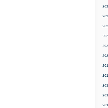
20
20
20
20
20
20
20
20
20
20
20