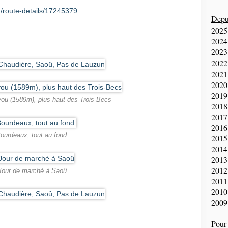
/route-details/17245379
Depui
2025
2024
2023
2022
2021
2020
2019
eyou (1589m), plus haut des Trois-Becs
2018
2017
2016
ourdeaux, tout au fond.
2015
2014
2013
2012
Jour de marché à Saoû
2011
2010
2009
Pour 