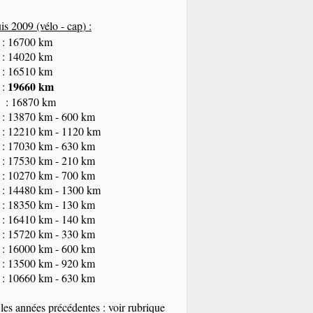
s 2009 (vélo - cap
) :
 : 16700 km
 : 14020 km
 : 16510 km
19660 km
 :
 : 16870 km
 : 13870 km - 600 km
 : 12210 km - 1120 km
 : 17030 km - 630 km
 : 17530 km - 210 km
 : 10270 km - 700 km
 : 14480 km - 1300 km
 : 18350
km
- 130 km
 : 16410 km - 140 km
 : 15720 km - 330 km
 : 16000 km - 600 km
 : 13500 km - 920 km
 : 10660 km - 630 km
les années précédentes : voir rubrique