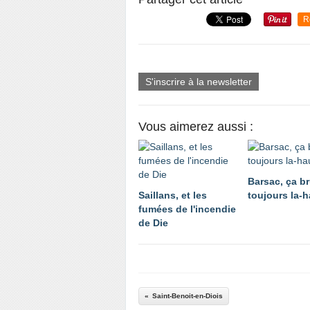
R
S'inscrire à la newsletter
Vous aimerez aussi :
Barsac, ça br
Saillans, et les
toujours la-h
fumées de l'incendie
de Die
Saint-Benoit-en-Diois