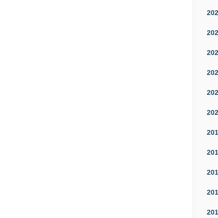
20
20
20
20
20
20
20
20
20
20
20