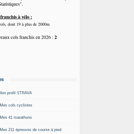
tatistiques".
franchis à vélo :
ols, dont 19 à plus de 2000m
2
eaux cols franchis en 2026 :
es
Mon profil STRAVA
 Mes cols cyclistes
 Mes 41 marathons
 Mes 211 épreuves de course à pied