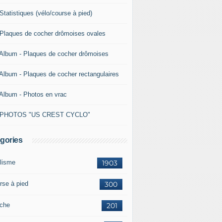
Statistiques (vélo/course à pied)
 Plaques de cocher drômoises ovales
 Album - Plaques de cocher drômoises
 Album - Plaques de cocher rectangulaires
 Album - Photos en vrac
 PHOTOS "US CREST CYCLO"
gories
lisme
1903
rse à pied
300
che
201