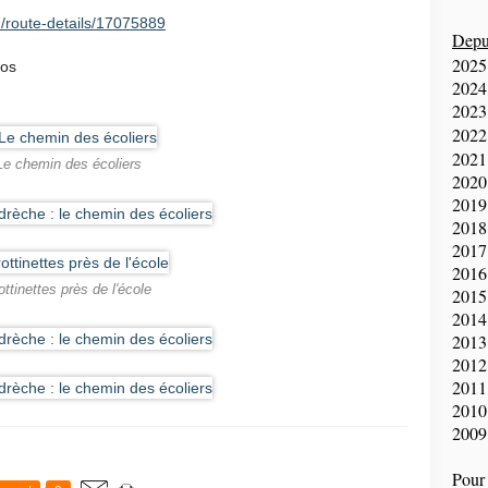
/route-details/17075889
Depui
2025
ros
2024
2023
2022
2021
Le chemin des écoliers
2020
2019
2018
2017
2016
ottinettes près de l'école
2015
2014
2013
2012
2011
2010
2009
Pour 