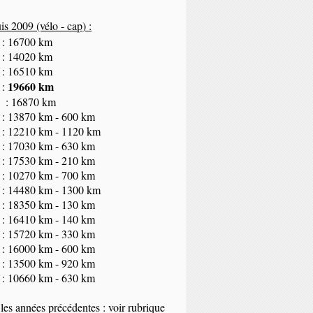
s 2009 (vélo - cap
) :
 : 16700 km
 : 14020 km
 : 16510 km
19660 km
 :
 : 16870 km
 : 13870 km - 600 km
 : 12210 km - 1120 km
 : 17030 km - 630 km
 : 17530 km - 210 km
 : 10270 km - 700 km
 : 14480 km - 1300 km
 : 18350
km
- 130 km
 : 16410 km - 140 km
 : 15720 km - 330 km
 : 16000 km - 600 km
 : 13500 km - 920 km
 : 10660 km - 630 km
les années précédentes : voir rubrique