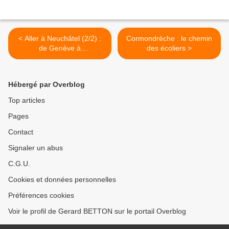
< Aller à Neuchâtel (2/2) :
Cormondrèche : le chemin
de Genève à
des écoliers >
Cormondrèche (130 km)
Hébergé par Overblog
Top articles
Pages
Contact
Signaler un abus
C.G.U.
Cookies et données personnelles
Préférences cookies
Voir le profil de Gerard BETTON sur le portail Overblog