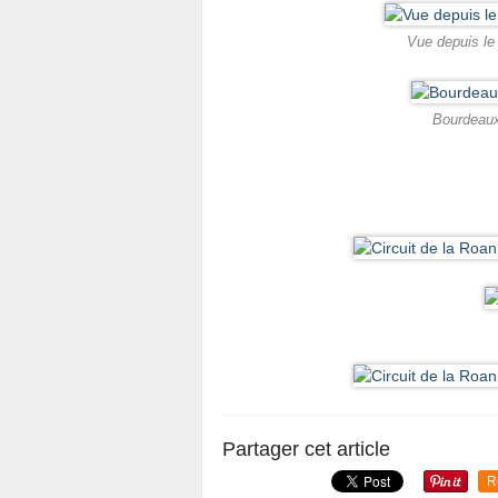
Vue depuis le
Bourdeaux 
Partager cet article
R