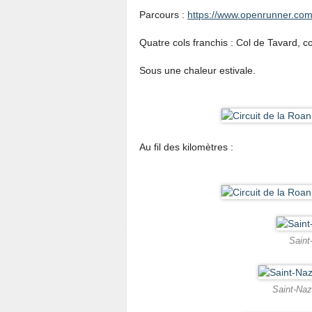
Parcours :
https://www.openrunner.com
Quatre cols franchis : Col de Tavard, c
Sous une chaleur estivale.
Au fil des kilomètres :
Saint
Saint-Naz