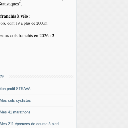
tatistiques".
franchis à vélo :
ols, dont 19 à plus de 2000m
2
eaux cols franchis en 2026 :
es
Mon profil STRAVA
 Mes cols cyclistes
 Mes 41 marathons
 Mes 211 épreuves de course à pied