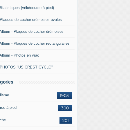
Statistiques (vélo/course à pied)
 Plaques de cocher drômoises ovales
 Album - Plaques de cocher drômoises
 Album - Plaques de cocher rectangulaires
 Album - Photos en vrac
 PHOTOS "US CREST CYCLO"
gories
lisme
1903
rse à pied
300
che
201