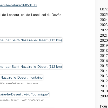
/route-details/16859198
Depui
2025
ol de Lescout, col de Lunel, col du Devès
2024
2023
2022
2021
2020
2019
2018
2017
2016
2015
2014
2013
2012
-Nazaire-le-Desert : fontaine
2011
2010
2009
aire-le-Desert : vélo "botanique"
Pour 