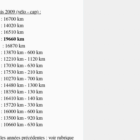
s 2009 (vélo - cap
) :
 : 16700 km
 : 14020 km
 : 16510 km
19660 km
 :
 : 16870 km
 : 13870 km - 600 km
 : 12210 km - 1120 km
 : 17030 km - 630 km
 : 17530 km - 210 km
 : 10270 km - 700 km
 : 14480 km - 1300 km
 : 18350
km
- 130 km
 : 16410 km - 140 km
 : 15720 km - 330 km
 : 16000 km - 600 km
 : 13500 km - 920 km
 : 10660 km - 630 km
les années précédentes : voir rubrique