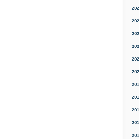
20
20
20
20
20
20
20
20
20
20
20