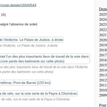
/route-details/16540543
Depui
2025
 15)
2024
2023
lgré l'absence de soleil.
2022
2021
2020
2019
e l'Ardèche. Le Palais de Justice, à droite
2018
2017
2016
2015
un des plus importants lieux de travail de la soie dans l'Ardèche
2014
ne partie des batiments sur cette photo)
2013
2012
2011
2010
2009
de vélo, sur la voie verte de la Payre à Chomérac
Pour 