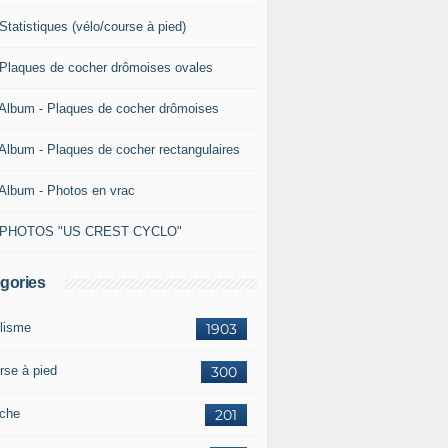
Statistiques (vélo/course à pied)
 Plaques de cocher drômoises ovales
 Album - Plaques de cocher drômoises
 Album - Plaques de cocher rectangulaires
 Album - Photos en vrac
 PHOTOS "US CREST CYCLO"
gories
lisme
1903
rse à pied
300
che
201