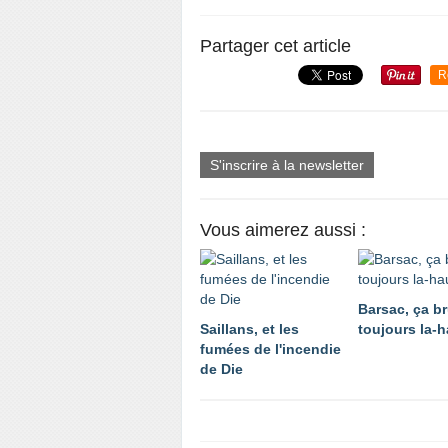
Partager cet article
R
S'inscrire à la newsletter
Vous aimerez aussi :
Barsac, ça br
Saillans, et les
toujours la-h
fumées de l'incendie
de Die