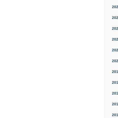
20
20
20
20
20
20
20
20
20
20
20