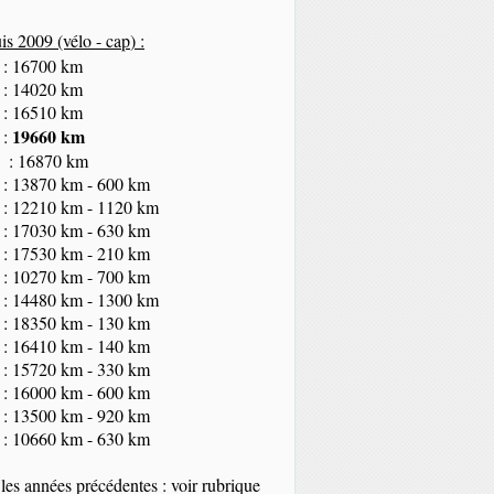
s 2009 (vélo - cap
) :
 : 16700 km
 : 14020 km
 : 16510 km
19660 km
 :
 : 16870 km
 : 13870 km - 600 km
 : 12210 km - 1120 km
 : 17030 km - 630 km
 : 17530 km - 210 km
 : 10270 km - 700 km
 : 14480 km - 1300 km
 : 18350
km
- 130 km
 : 16410 km - 140 km
 : 15720 km - 330 km
 : 16000 km - 600 km
 : 13500 km - 920 km
 : 10660 km - 630 km
les années précédentes : voir rubrique