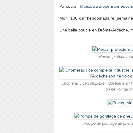
Parcours :
https://www.openrunner.com
Mon "100 km" hebdomadaire (semaine
Une belle boucle en Drôme-Ardèche, ma
Privas, préfecture d
Chomerac : ce complexe industriel était l'
(on ne voit qu'u
Pompe de gonflage de pneus 