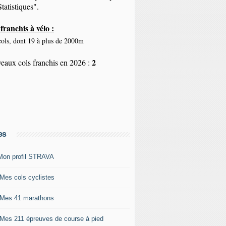
tatistiques".
franchis à vélo :
ols, dont 19 à plus de 2000m
2
eaux cols franchis en 2026 :
es
Mon profil STRAVA
 Mes cols cyclistes
 Mes 41 marathons
 Mes 211 épreuves de course à pied