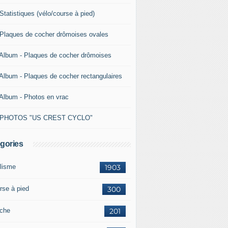
Statistiques (vélo/course à pied)
 Plaques de cocher drômoises ovales
 Album - Plaques de cocher drômoises
 Album - Plaques de cocher rectangulaires
 Album - Photos en vrac
 PHOTOS "US CREST CYCLO"
gories
lisme
1903
rse à pied
300
che
201