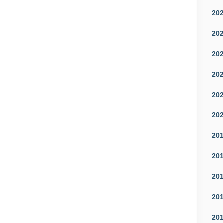
20
20
20
20
20
20
20
20
20
20
20