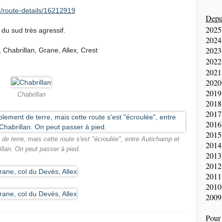
/route-details/16212919
Depui
2025
du sud très agressif.
2024
2023
Chabrillan, Grane, Allex, Crest
2022
2021
2020
2019
Chabrillan
2018
2017
2016
2015
 de terre, mais cette route s'est "écroulée", entre Autichamp et
2014
llan. On peut passer à pied.
2013
2012
2011
2010
2009
Pour 