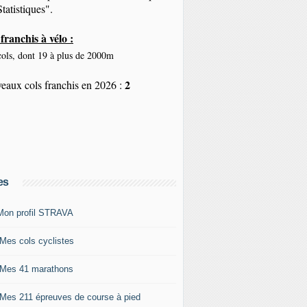
tatistiques".
franchis à vélo :
ols, dont 19 à plus de 2000m
2
eaux cols franchis en 2026 :
es
Mon profil STRAVA
 Mes cols cyclistes
 Mes 41 marathons
 Mes 211 épreuves de course à pied