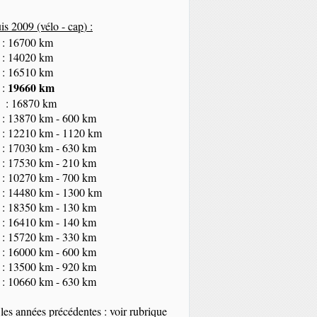
s 2009 (vélo - cap
) :
 : 16700 km
 : 14020 km
 : 16510 km
19660 km
 :
 : 16870 km
 : 13870 km - 600 km
 : 12210 km - 1120 km
 : 17030 km - 630 km
 : 17530 km - 210 km
 : 10270 km - 700 km
 : 14480 km - 1300 km
 : 18350
km
- 130 km
 : 16410 km - 140 km
 : 15720 km - 330 km
 : 16000 km - 600 km
 : 13500 km - 920 km
 : 10660 km - 630 km
les années précédentes : voir rubrique