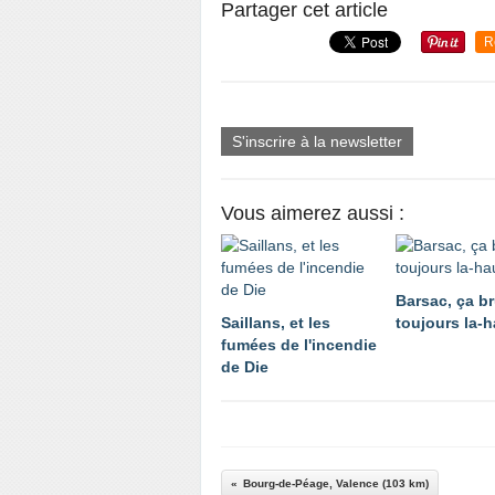
Partager cet article
R
S'inscrire à la newsletter
Vous aimerez aussi :
Barsac, ça br
Saillans, et les
toujours la-h
fumées de l'incendie
de Die
Bourg-de-Péage, Valence (103 km)