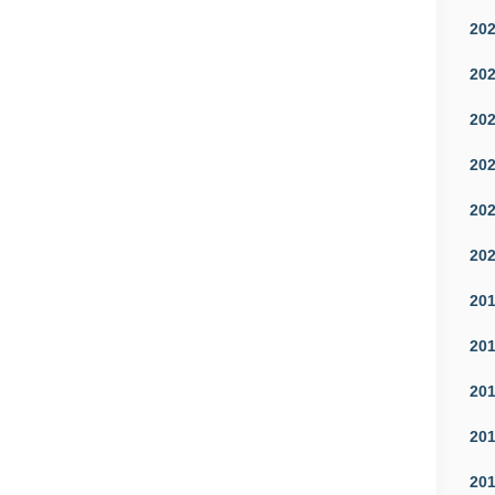
20
20
20
20
20
20
20
20
20
20
20