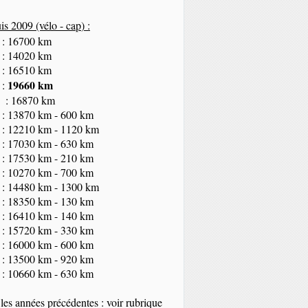
s 2009 (vélo - cap
) :
 : 16700 km
 : 14020 km
 : 16510 km
19660 km
 :
 : 16870 km
 : 13870 km - 600 km
 : 12210 km - 1120 km
 : 17030 km - 630 km
 : 17530 km - 210 km
 : 10270 km - 700 km
 : 14480 km - 1300 km
 : 18350
km
- 130 km
 : 16410 km - 140 km
 : 15720 km - 330 km
 : 16000 km - 600 km
 : 13500 km - 920 km
 : 10660 km - 630 km
les années précédentes : voir rubrique