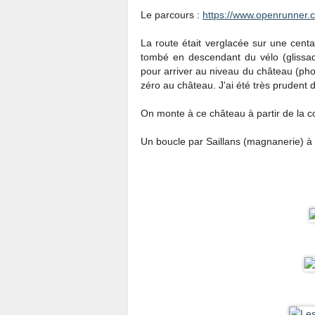
Le parcours :
https://www.openrunner.
La route était verglacée sur une cent
tombé en descendant du vélo (glissade
pour arriver au niveau du château (ph
zéro au château. J'ai été très prudent d
On monte à ce château à partir de la 
Un boucle par Saillans (magnanerie) à