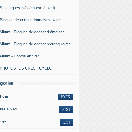
Statistiques (vélo/course à pied)
 Plaques de cocher drômoises ovales
 Album - Plaques de cocher drômoises
 Album - Plaques de cocher rectangulaires
 Album - Photos en vrac
 PHOTOS "US CREST CYCLO"
gories
lisme
1903
rse à pied
300
che
201