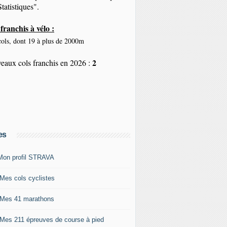
tatistiques".
franchis à vélo :
ols, dont 19 à plus de 2000m
2
eaux cols franchis en 2026 :
es
Mon profil STRAVA
 Mes cols cyclistes
 Mes 41 marathons
 Mes 211 épreuves de course à pied