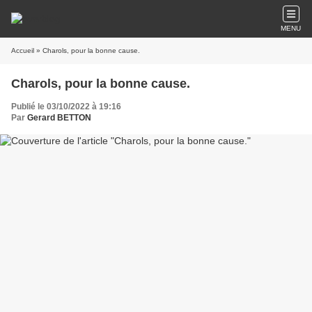
MENU
Accueil
» Charols, pour la bonne cause.
Charols, pour la bonne cause.
Publié le 03/10/2022 à 19:16
Par
Gerard BETTON