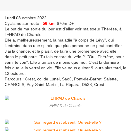
Lundi 03 octobre 2022
Cyclisme sur route :
56 km
, 670m D+
Le but de ma sortie du jour est d'aller voir ma soeur Thérèse, à
l'EHPAD de Charols
Elle a, malheureusement, la maladie "à corps de Lévy", qui
l'entraine dans une spirale que plus personne ne peut contrôler.
J'ai la chance, et le plaisir, de faire une promenade avec elle
dans le petit parc. "Tu fais encore du vélo ?" "Oui, Thérèse, pour
venir te voir". Elle a un an de moins que moi. C'est la dernière
fois que je la verrai en vie. Elle va nous quitter 9 jours plus tard, le
12 octobre.
Parcours : Crest, col de Lunel, Saoû, Pont-de-Barret, Salette,
CHAROLS, Puy-Saint-Martin, La Répara, D538, Crest
EHPAD de Charols