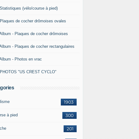
Statistiques (vélo/course à pied)
 Plaques de cocher drômoises ovales
 Album - Plaques de cocher drômoises
 Album - Plaques de cocher rectangulaires
 Album - Photos en vrac
 PHOTOS "US CREST CYCLO"
gories
lisme
1903
rse à pied
300
che
201