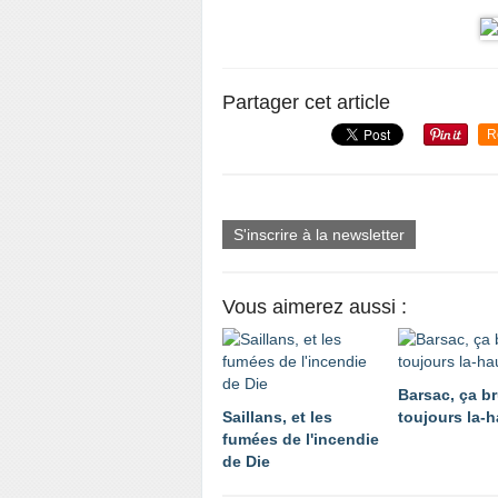
Partager cet article
R
S'inscrire à la newsletter
Vous aimerez aussi :
Barsac, ça br
Saillans, et les
toujours la-h
fumées de l'incendie
de Die