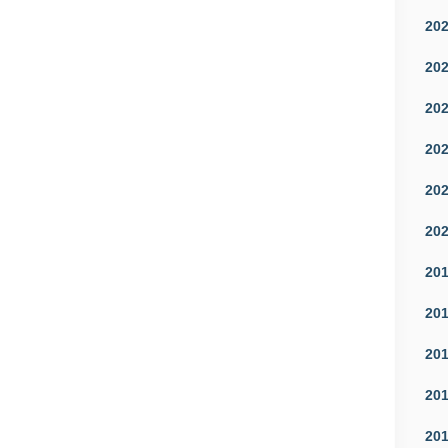
20
20
20
20
20
20
20
20
20
20
20