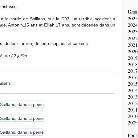
tristesse.
Depui
2025
, à la sortie de Saillans, sur la D93, un terrible accident a
2024
lage. Antonin,15 ans et Elijah,17 ans, sont décédés dans un
2023
2022
, de leur famille, de leurs copines et copains.
2021
2020
, du 22 juillet
2019
2018
2017
2016
2015
illans
2014
2013
2012
2011
2010
2009
Pour 