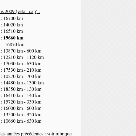
s 2009 (vélo - cap
) :
 : 16700 km
 : 14020 km
 : 16510 km
19660 km
 :
 : 16870 km
 : 13870 km - 600 km
 : 12210 km - 1120 km
 : 17030 km - 630 km
 : 17530 km - 210 km
 : 10270 km - 700 km
 : 14480 km - 1300 km
 : 18350
km
- 130 km
 : 16410 km - 140 km
 : 15720 km - 330 km
 : 16000 km - 600 km
 : 13500 km - 920 km
 : 10660 km - 630 km
les années précédentes : voir rubrique