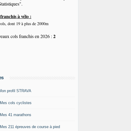
tatistiques".
franchis à vélo :
ols, dont 19 à plus de 2000m
2
eaux cols franchis en 2026 :
es
Mon profil STRAVA
 Mes cols cyclistes
 Mes 41 marathons
 Mes 211 épreuves de course à pied