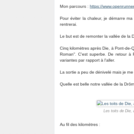
Mon parcours :
https://www.openrunne
Pour éviter la chaleur, je démarre ma s
rentrerai.
Le but est de remonter la vallée de la
Cinq kilomètres après Die, à Pont-de-Q
Roman". C'est superbe. De retour à P
variantes par rapport à l'aller.
La sortie a peu de dénivelé mais je me 
Quelle est belle notre vallée de la Drô
Les toits de Die,
Au fil des kilomètres :