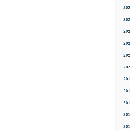
20
20
20
20
20
20
20
20
20
20
20