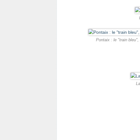
Pontaix : le "train bleu"
La