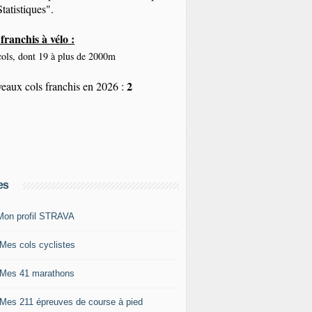
tatistiques".
franchis à vélo :
ols, dont 19 à plus de 2000m
2
eaux cols franchis en 2026 :
es
Mon profil STRAVA
 Mes cols cyclistes
 Mes 41 marathons
 Mes 211 épreuves de course à pied