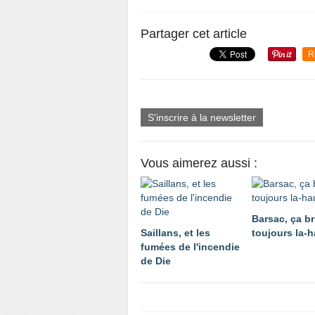
Partager cet article
R
S'inscrire à la newsletter
Vous aimerez aussi :
Barsac, ça br
Saillans, et les
toujours la-h
fumées de l'incendie
de Die