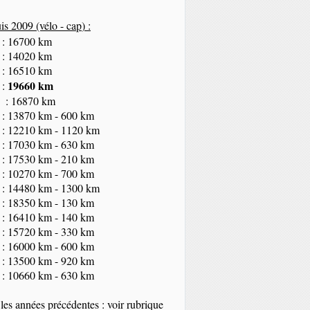
s 2009 (vélo - cap
) :
 : 16700 km
 : 14020 km
 : 16510 km
19660 km
 :
 : 16870 km
 : 13870 km - 600 km
 : 12210 km - 1120 km
 : 17030 km - 630 km
 : 17530 km - 210 km
 : 10270 km - 700 km
 : 14480 km - 1300 km
 : 18350
km
- 130 km
 : 16410 km - 140 km
 : 15720 km - 330 km
 : 16000 km - 600 km
 : 13500 km - 920 km
 : 10660 km - 630 km
les années précédentes : voir rubrique