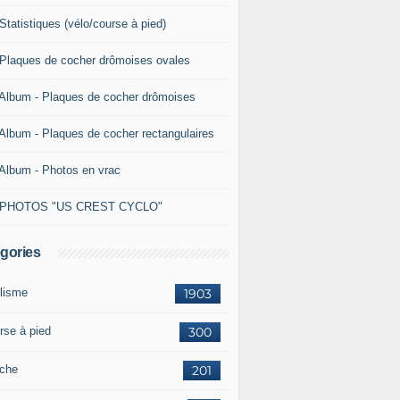
Statistiques (vélo/course à pied)
 Plaques de cocher drômoises ovales
 Album - Plaques de cocher drômoises
 Album - Plaques de cocher rectangulaires
 Album - Photos en vrac
 PHOTOS "US CREST CYCLO"
gories
lisme
1903
rse à pied
300
che
201