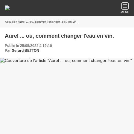
MENU
Accueil
» Aurel ... ou, comment changer l'eau en vin.
Aurel ... ou, comment changer l'eau en vin.
Publié le 25/05/2022 à 19:10
Par
Gerard BETTON