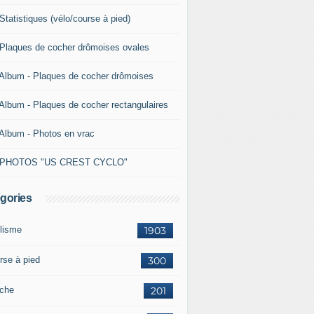
Statistiques (vélo/course à pied)
 Plaques de cocher drômoises ovales
 Album - Plaques de cocher drômoises
 Album - Plaques de cocher rectangulaires
 Album - Photos en vrac
 PHOTOS "US CREST CYCLO"
gories
lisme
1903
rse à pied
300
che
201