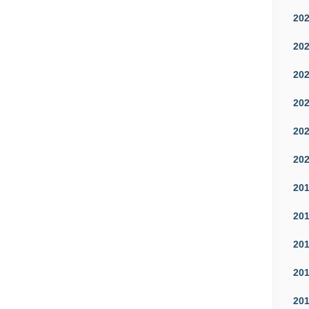
20
20
20
20
20
20
20
20
20
20
20