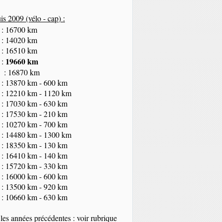
s 2009 (vélo - cap
) :
 : 16700 km
 : 14020 km
 : 16510 km
19660 km
 :
 : 16870 km
 : 13870 km - 600 km
 : 12210 km - 1120 km
 : 17030 km - 630 km
 : 17530 km - 210 km
 : 10270 km - 700 km
 : 14480 km - 1300 km
 : 18350
km
- 130 km
 : 16410 km - 140 km
 : 15720 km - 330 km
 : 16000 km - 600 km
 : 13500 km - 920 km
 : 10660 km - 630 km
les années précédentes : voir rubrique