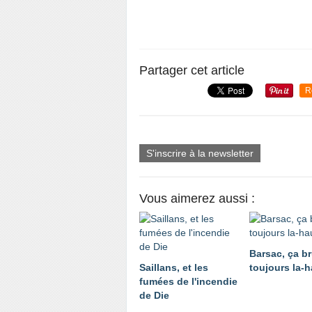
Partager cet article
R
S'inscrire à la newsletter
Vous aimerez aussi :
Barsac, ça br
Saillans, et les
toujours la-h
fumées de l'incendie
de Die