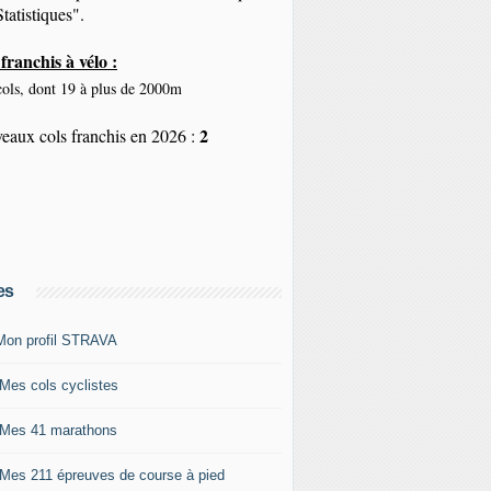
tatistiques".
franchis à vélo :
ols, dont 19 à plus de 2000m
2
eaux cols franchis en 2026 :
es
Mon profil STRAVA
 Mes cols cyclistes
 Mes 41 marathons
 Mes 211 épreuves de course à pied