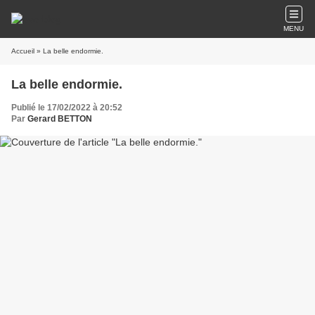
MENU
Accueil
» La belle endormie.
La belle endormie.
Publié le 17/02/2022 à 20:52
Par
Gerard BETTON