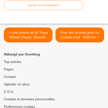
Ajouter un commentaire
< Une boucle de la "Faun
Pour finir le mois avec un
Drôme Classic" (Boucles
compte rond : 1600 km >
Drôme-Ardèche)
Hébergé par Overblog
Top articles
Pages
Contact
Signaler un abus
C.G.U.
Cookies et données personnelles
Préférences cookies