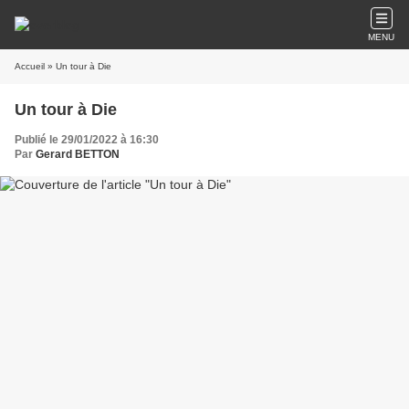
MENU
Accueil
» Un tour à Die
Un tour à Die
Publié le 29/01/2022 à 16:30
Par
Gerard BETTON