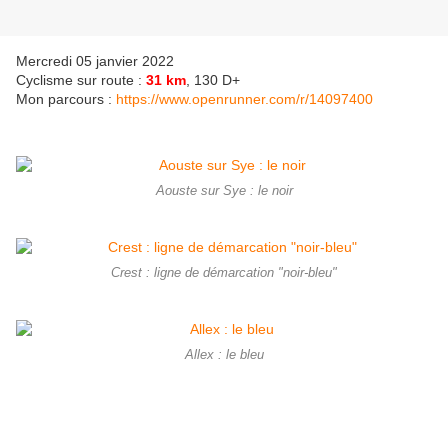
Mercredi 05 janvier 2022
Cyclisme sur route :
31 km
, 130 D+
Mon parcours :
https://www.openrunner.com/r/14097400
Aouste sur Sye : le noir
Crest : ligne de démarcation "noir-bleu"
Allex : le bleu