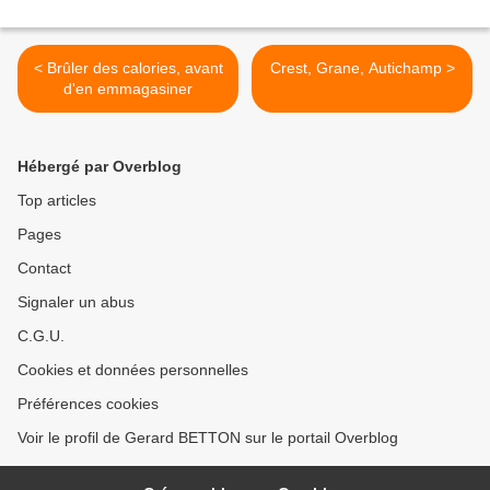
< Brûler des calories, avant
Crest, Grane, Autichamp >
d'en emmagasiner
Hébergé par Overblog
Top articles
Pages
Contact
Signaler un abus
C.G.U.
Cookies et données personnelles
Préférences cookies
Voir le profil de Gerard BETTON sur le portail Overblog