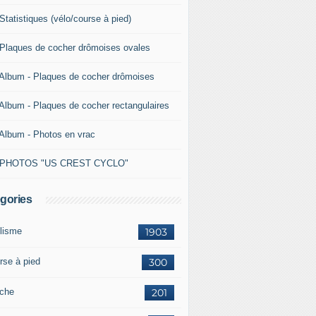
Statistiques (vélo/course à pied)
 Plaques de cocher drômoises ovales
 Album - Plaques de cocher drômoises
 Album - Plaques de cocher rectangulaires
 Album - Photos en vrac
 PHOTOS "US CREST CYCLO"
gories
lisme
1903
rse à pied
300
che
201