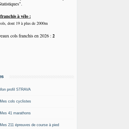
tatistiques".
franchis à vélo :
ols, dont 19 à plus de 2000m
2
eaux cols franchis en 2026 :
es
Mon profil STRAVA
 Mes cols cyclistes
 Mes 41 marathons
 Mes 211 épreuves de course à pied