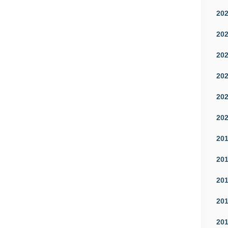
20
20
20
20
20
20
20
20
20
20
20