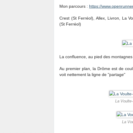
Mon parcours :
https://www.openrunne
Crest (St Ferréol), Allex, Livron, La 
(St Ferréol)
La confluence, au pied des montagnes
Au premier plan, la Drôme est de coul
voit nettement la ligne de "partage"
La Voulte-
La Vou