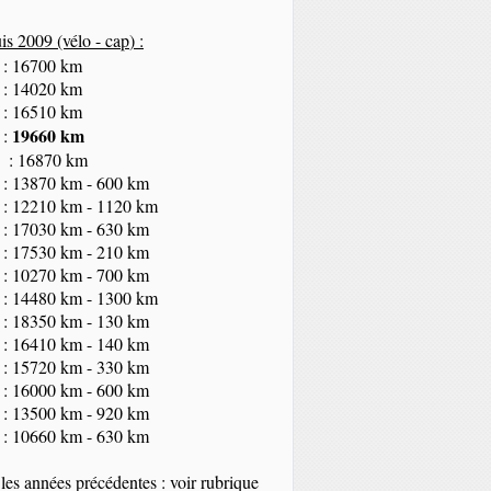
s 2009 (vélo - cap
) :
 : 16700 km
 : 14020 km
 : 16510 km
19660 km
 :
 : 16870 km
 : 13870 km - 600 km
 : 12210 km - 1120 km
 : 17030 km - 630 km
 : 17530 km - 210 km
 : 10270 km - 700 km
 : 14480 km - 1300 km
 : 18350
km
- 130 km
 : 16410 km - 140 km
 : 15720 km - 330 km
 : 16000 km - 600 km
 : 13500 km - 920 km
 : 10660 km - 630 km
les années précédentes : voir rubrique