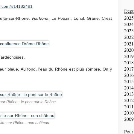
r.com/r/14182491
Depui
2025
Voulte-sur-Rhône,
Viarhôna
, Le Pouzin, Loriol, Grane, Crest
2024
2023
2022
2021
2020
2019
 ardéchoises.
2018
2017
eur bleue. Au fond, l'eau du Rhône est plus sombre. On y
2016
2015
2014
2013
2012
sur-Rhône : le pont sur le Rhône
2011
2010
2009
lte-sur-Rhône : son château
Pour 