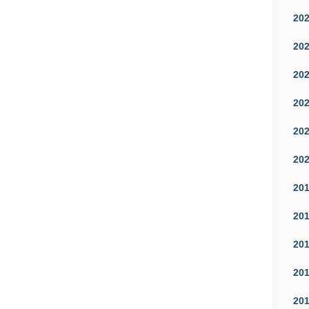
20
20
20
20
20
20
20
20
20
20
20