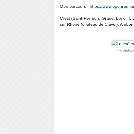
Mon parcours :
https://www.openrunne
Crest (Saint-Ferréol), Grane, Loriol, Li
sur Rhône (château de Clavel), Ambonil,
Le châtea