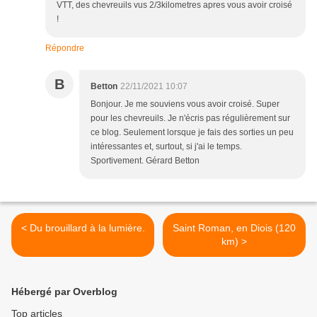
VTT, des chevreuils vus 2/3kilometres apres vous avoir croisé
!
Répondre
B
Betton
22/11/2021 10:07
Bonjour. Je me souviens vous avoir croisé. Super
pour les chevreuils. Je n'écris pas régulièrement sur
ce blog. Seulement lorsque je fais des sorties un peu
intéressantes et, surtout, si j'ai le temps.
Sportivement. Gérard Betton
< Du brouillard à la lumière.
Saint Roman, en Diois (120
km) >
Hébergé par Overblog
Top articles