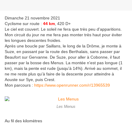
Dimanche 21 novembre 2021
Cyclisme sur route :
44 km
, 420 D+
Le ciel est couvert. Le soleil ne fera que très peu d'apparitions.
Mon circuit du jour ne me fera pas monter très haut pour éviter
les longues descentes froides.
Après une boucle par Saillans, le long de la Drôme, je monte à
Suze, en passant par la route des Berthalais, sans passer par
Beaufort sur Gervanne. De Suze, pour aller à Cobonne, il faut
passer par la bosse des Menus. La montée n'est pas longue (1
km), mais la pente est rude (jusqu'à 14%). Arrivé au sommet, il
ne me reste plus qu'à faire de la descente pour atteindre à
Aouste sur Sye, puis Crest.
Mon parcours :
https://www.openrunner.com/r/13965539
Les Menus
Au fil des kilomètres