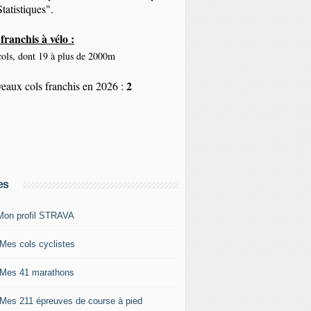
tatistiques".
franchis à vélo :
ols, dont 19 à plus de 2000m
2
eaux cols franchis en 2026 :
es
Mon profil STRAVA
 Mes cols cyclistes
 Mes 41 marathons
 Mes 211 épreuves de course à pied