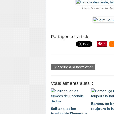
Dans la descente, fa
Partager cet article
R
S'inscrire à la newsletter
Vous aimerez aussi :
Barsac, ça br
Saillans, et les
toujours la-h
fumées de l'incendie