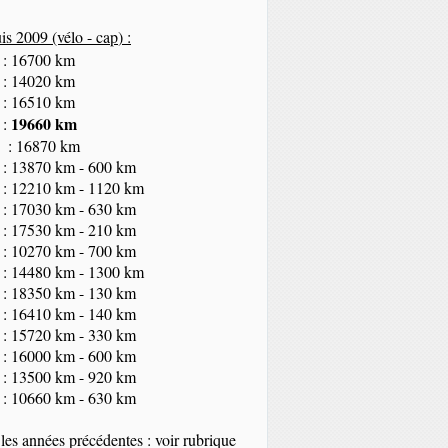
s 2009 (vélo - cap
) :
 : 16700 km
 : 14020 km
 : 16510 km
19660 km
 :
 : 16870 km
 : 13870 km - 600 km
 : 12210 km - 1120 km
 : 17030 km - 630 km
 : 17530 km - 210 km
 : 10270 km - 700 km
 : 14480 km - 1300 km
 : 18350
km
- 130 km
 : 16410 km - 140 km
 : 15720 km - 330 km
 : 16000 km - 600 km
 : 13500 km - 920 km
 : 10660 km - 630 km
les années précédentes : voir rubrique