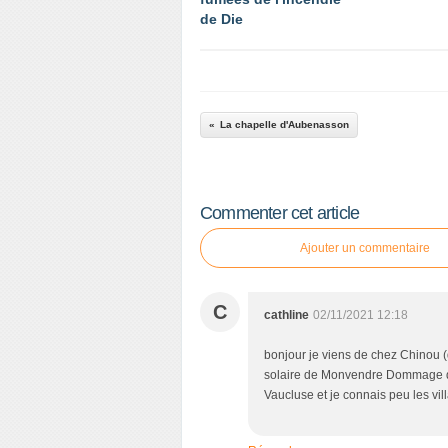
de Die
La chapelle d'Aubenasson
Commenter cet article
Ajouter un commentaire
C
cathline
02/11/2021 12:18
bonjour je viens de chez Chinou (
solaire de Monvendre Dommage qu'i
Vaucluse et je connais peu les vi