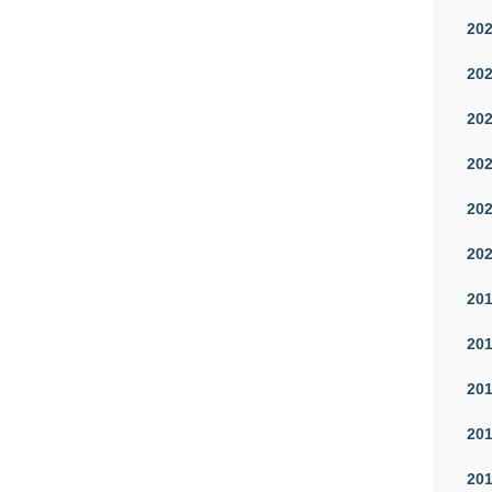
20
20
20
20
20
20
20
20
20
20
20