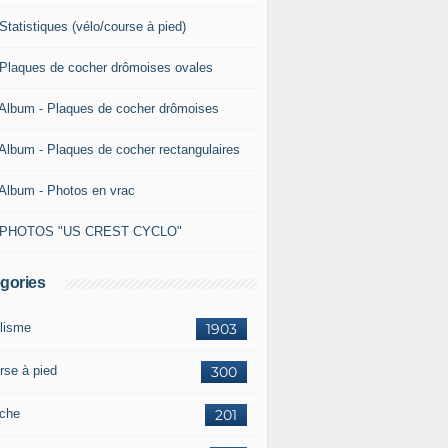
Statistiques (vélo/course à pied)
 Plaques de cocher drômoises ovales
 Album - Plaques de cocher drômoises
 Album - Plaques de cocher rectangulaires
 Album - Photos en vrac
 PHOTOS "US CREST CYCLO"
gories
lisme
1903
rse à pied
300
che
201