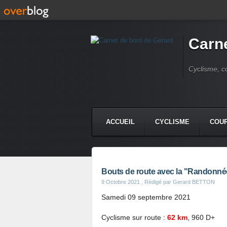
Carne
Cyclisme, c
ACCUEIL
CYCLISME
COUR
Bouts de route avec la "Randonné
9 Octobre 2021
, Rédigé par Gerard BETTON
Samedi 09 septembre 2021
Cyclisme sur route :
62 km
, 960 D+