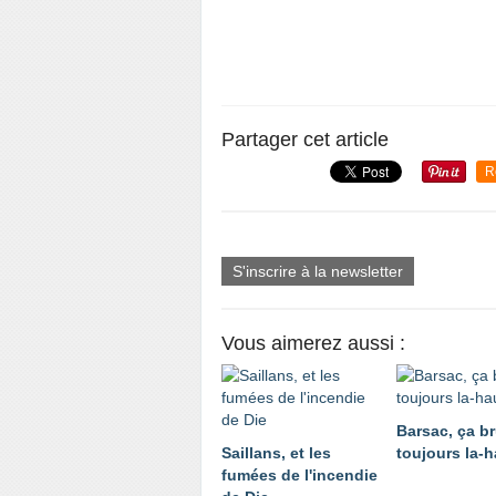
Partager cet article
R
S'inscrire à la newsletter
Vous aimerez aussi :
Barsac, ça br
Saillans, et les
toujours la-h
fumées de l'incendie