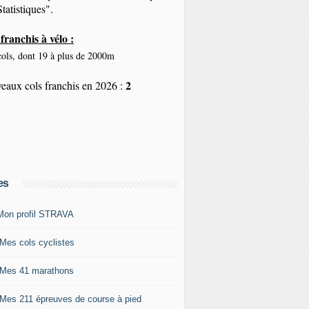
tatistiques".
franchis à vélo :
ols, dont 19 à plus de 2000m
2
eaux cols franchis en 2026 :
es
Mon profil STRAVA
 Mes cols cyclistes
 Mes 41 marathons
 Mes 211 épreuves de course à pied