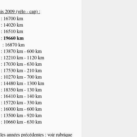
s 2009 (vélo - cap
) :
 : 16700 km
 : 14020 km
 : 16510 km
19660 km
 :
 : 16870 km
 : 13870 km - 600 km
 : 12210 km - 1120 km
 : 17030 km - 630 km
 : 17530 km - 210 km
 : 10270 km - 700 km
 : 14480 km - 1300 km
 : 18350
km
- 130 km
 : 16410 km - 140 km
 : 15720 km - 330 km
 : 16000 km - 600 km
 : 13500 km - 920 km
 : 10660 km - 630 km
les années précédentes : voir rubrique