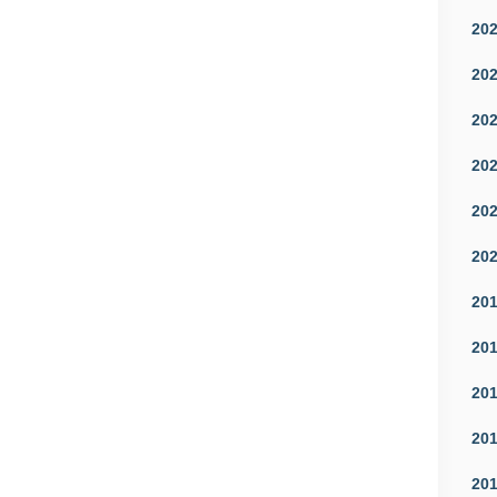
20
20
20
20
20
20
20
20
20
20
20