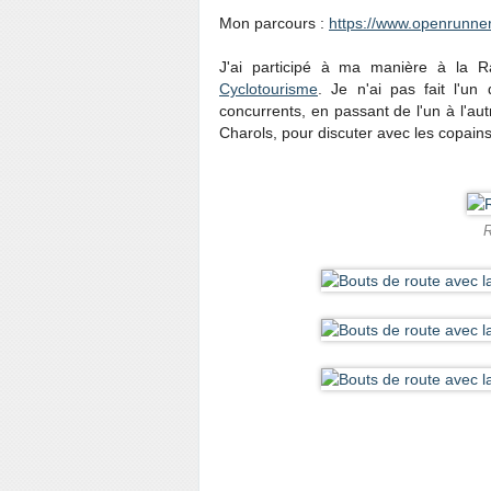
Mon parcours :
https://www.openrunne
J'ai participé à ma manière à la 
Cyclotourisme
. Je n'ai pas fait l'u
concurrents, en passant de l'un à l'aut
Charols, pour discuter avec les copain
R