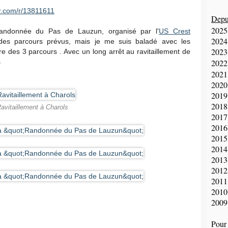
r.com/r/13811611
Depui
2025
Randonnée du Pas de Lauzun, organisé par l'
US Crest
2024
n des parcours prévus, mais je me suis baladé avec les
2023
re des 3 parcours . Avec un long arrêt au ravitaillement de
s
2022
2021
2020
2019
2018
avitaillement à Charols
2017
2016
2015
2014
2013
2012
2011
2010
2009
Pour 