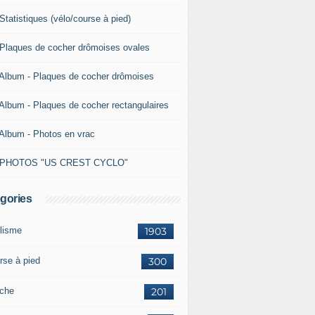
Statistiques (vélo/course à pied)
 Plaques de cocher drômoises ovales
 Album - Plaques de cocher drômoises
 Album - Plaques de cocher rectangulaires
 Album - Photos en vrac
 PHOTOS "US CREST CYCLO"
gories
lisme
1903
rse à pied
300
che
201