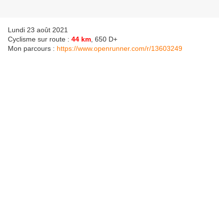
Lundi 23 août 2021
Cyclisme sur route :
44 km
, 650 D+
Mon parcours :
https://www.openrunner.com/r/13603249