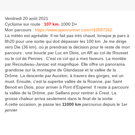
Vendredi 20 août 2021
Cyclisme sur route :
107 km
, 1000 D+
Mon parcours :
https://www.openrunner.com/r/13587262
La météo est agréable. Il ne fait pas très chaud, lorsque je pars à
8h20 pour une sortie qui doit dépasser les 100 km. Je me dirige
vers Die (36 km), où je prendrais la décision pour le reste de mon
parcours : une boucle par Luc en Diois, un AR au col de Rousset
ou le col de Pennes . C'est ce col qui a mes faveurs. La montée
par Recoubeau-Jansac est magnifique. Elle offre un panorama
grandiose sur la montagne de Glandasse et la vallée de la
Drôme. La descente par Aucelon, à travers des gorges, est un
must. Ensuite, c'est la superbe vallée de la Roanne, par Saint
Benoit en Diois, pour arriver à Pont d'Espenel. Il reste à parcourir
la vallée de la Drôme, par Saillans pour rentrer à Crest. La
grosse chaleur arriva seulement dans le final de la sortie
A cette occasion, je passe les
11000 km
parcourus depuis le 1er
janvier