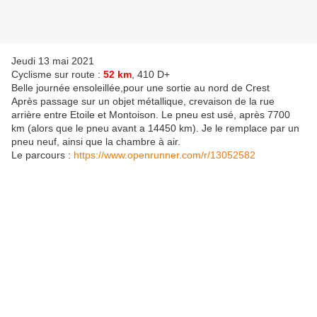
Jeudi 13 mai 2021
Cyclisme sur route :
52 km
, 410 D+
Belle journée ensoleillée,pour une sortie au nord de Crest
Après passage sur un objet métallique, crevaison de la rue
arrière entre Etoile et Montoison. Le pneu est usé, après 7700
km (alors que le pneu avant a 14450 km). Je le remplace par un
pneu neuf, ainsi que la chambre à air.
Le parcours :
https://www.openrunner.com/r/13052582