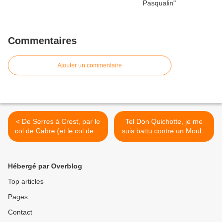
Commentaires
Ajouter un commentaire
< De Serres à Crest, par le
Tel Don Quichotte, je me
col de Cabre (et le col de la
suis battu contre un Moulin
Haute Beaume)
à Vent (120 km) >
Hébergé par Overblog
Top articles
Pages
Contact