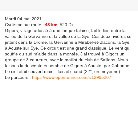
Mardi 04 mai 2021
Cyclisme sur route :
43 km
, 520 D+
Gigors, village adossé à une longue falaise, fait le lien entre la
vallée de la Gervanne et la vallée de la Sye. Ces deux rivières se
jettent dans la Drôme, la Gervanne à Mirabel-et-Blacons, la Sye,
à Aouste sur Sye. Ce circuit est une grand classique. Le vent qui
souffle du sud m'aide dans la montée. J'ai trouvé à Gigors un
groupe de 3 coureurs, avec le maillot du club de Saillans. Nous
faisons la descente ensemble de Gigors à Aouste, par Cobonne.
Le ciel était couvert mais il faisait chaud (22°, en moyenne)
Le parcours :
https://www.openrunner.com/r/12995207