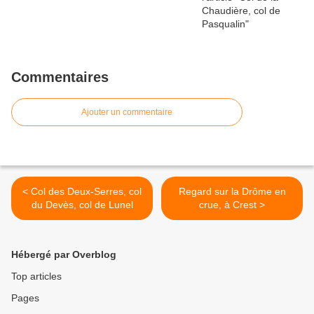
Commentaires
Ajouter un commentaire
< Col des Deux-Serres, col
Regard sur la Drôme en
du Devès, col de Lunel
crue, à Crest >
Hébergé par Overblog
Top articles
Pages