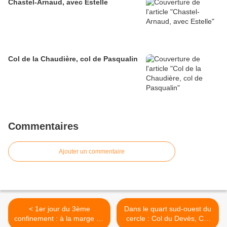
Chastel-Arnaud, avec Estelle
Col de la Chaudière, col de Pasqualin
Commentaires
Ajouter un commentaire
< 1er jour du 3ème
Dans le quart sud-ouest du
confinement : à la marge du
cercle : Col du Devès, Col