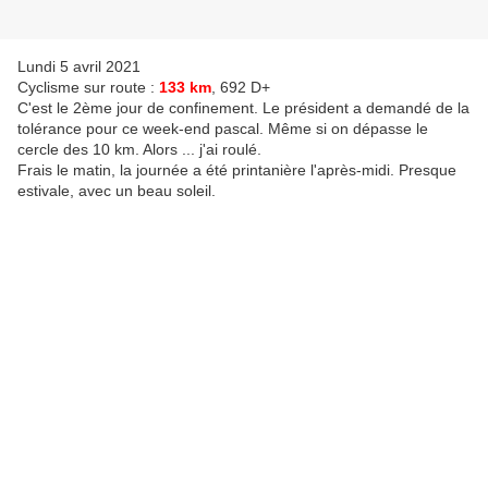
Lundi 5 avril 2021
Cyclisme sur route :
133 km
, 692 D+
C'est le 2ème jour de confinement. Le président a demandé de la
tolérance pour ce week-end pascal. Même si on dépasse le
cercle des 10 km. Alors ... j'ai roulé.
Frais le matin, la journée a été printanière l'après-midi. Presque
estivale, avec un beau soleil.