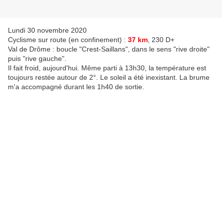
Lundi 30 novembre 2020
Cyclisme sur route (en confinement) :
37 km
, 230 D+
Val de Drôme : boucle "Crest-Saillans", dans le sens "rive droite"
puis "rive gauche".
Il fait froid, aujourd'hui. Même parti à 13h30, la température est
toujours restée autour de 2°. Le soleil a été inexistant. La brume
m'a accompagné durant les 1h40 de sortie.