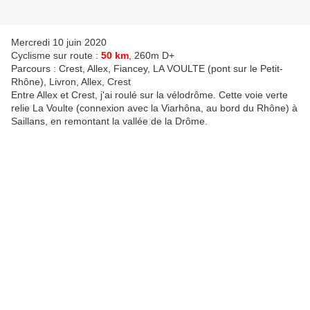
Mercredi 10 juin 2020
Cyclisme sur route :
50 km
, 260m D+
Parcours : Crest, Allex, Fiancey, LA VOULTE (pont sur le Petit-
Rhône), Livron, Allex, Crest
Entre Allex et Crest, j'ai roulé sur la vélodrôme. Cette voie verte
relie La Voulte (connexion avec la Viarhôna, au bord du Rhône) à
Saillans, en remontant la vallée de la Drôme.