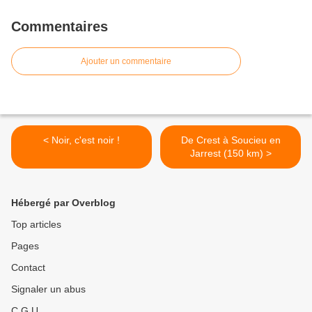
Commentaires
Ajouter un commentaire
< Noir, c'est noir !
De Crest à Soucieu en
Jarrest (150 km) >
Hébergé par Overblog
Top articles
Pages
Contact
Signaler un abus
C.G.U.