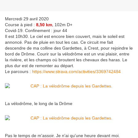
Mercredi 29 avril 2020
Course à pied :
8,50 km
, 102m D+
Covid-19. Confinement : jour 44
Il est 10h30. Le ciel est encore bien couvert, mais le soleil est
annoncé. Pas de pluie en tout les cas. Ce circuit me fait
descendre de ma colline des Gardettes, à Crest, pour rejoindre le
bord de Drôme. Courir sur la vélodrôme est un vrai plaisir, entre
la rivière, et les champs où broutent les chevaux des haras. Le
plus dur est de remonter au départ.
Le parcours :
https://www.strava.com/activities/3369742484
La vélodrôme, le long de la Drôme
Pas le temps de m'assoir. Je n'ai qu'une heure devant moi.