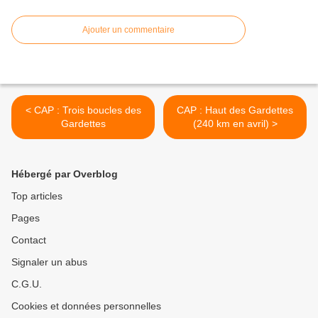
Ajouter un commentaire
< CAP : Trois boucles des
CAP : Haut des Gardettes
Gardettes
(240 km en avril) >
Hébergé par Overblog
Top articles
Pages
Contact
Signaler un abus
C.G.U.
Cookies et données personnelles