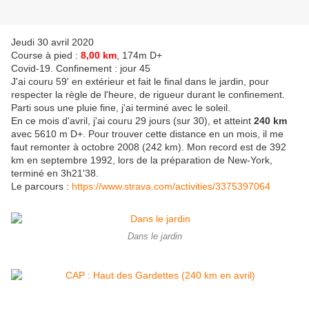
Jeudi 30 avril 2020
Course à pied :
8,00 km
, 174m D+
Covid-19. Confinement : jour 45
J'ai couru 59' en extérieur et fait le final dans le jardin, pour
respecter la règle de l'heure, de rigueur durant le confinement.
Parti sous une pluie fine, j'ai terminé avec le soleil.
En ce mois d'avril, j'ai couru 29 jours (sur 30), et atteint
240 km
avec 5610 m D+. Pour trouver cette distance en un mois, il me
faut remonter à octobre 2008 (242 km). Mon record est de 392
km en septembre 1992, lors de la préparation de New-York,
terminé en 3h21'38.
Le parcours :
https://www.strava.com/activities/3375397064
Dans le jardin