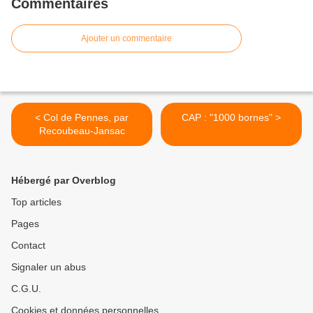
Commentaires
Ajouter un commentaire
< Col de Pennes, par
CAP : "1000 bornes" >
Recoubeau-Jansac
Hébergé par Overblog
Top articles
Pages
Contact
Signaler un abus
C.G.U.
Cookies et données personnelles