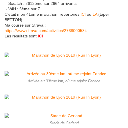
- Scratch : 2613ème sur 2664 arrivants
- V4H : 6ème sur 7
C'était mon 41ème marathon, répertoriés
ICI
ou
LA
(taper
BETTON)
Ma course sur Strava :
https://www.strava.com/activities/2768000534
Les résultats sont
ICI
Arrivée au 30ème km, où me rejoint Fabrice
Stade de Gerland