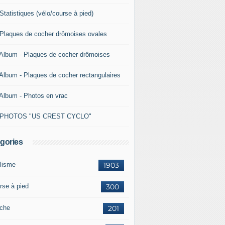
Statistiques (vélo/course à pied)
 Plaques de cocher drômoises ovales
 Album - Plaques de cocher drômoises
 Album - Plaques de cocher rectangulaires
 Album - Photos en vrac
 PHOTOS "US CREST CYCLO"
gories
lisme
1903
rse à pied
300
che
201