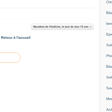
Chr
Bil
lien
Marathon de l'Ardèche, le jour de mes 73 ans
Epr
Retour à l'accueil
Sor
Pho
Bil
Sor
Sou
Mes
Arc