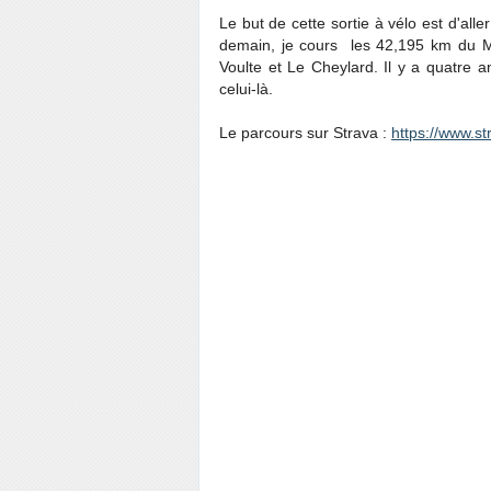
Le but de cette sortie à vélo est d'al
demain, je cours les 42,195 km du Ma
Voulte et Le Cheylard. Il y a quatre a
celui-là.
Le parcours sur Strava :
https://www.s