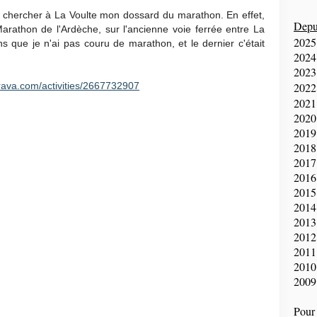
ler chercher à La Voulte mon dossard du marathon. En effet,
Depui
rathon de l'Ardèche, sur l'ancienne voie ferrée entre La
2025
ns que je n'ai pas couru de marathon, et le dernier c'était
2024
2023
trava.com/activities/2667732907
2022
2021
2020
2019
2018
2017
2016
2015
2014
2013
2012
2011
2010
2009
Pour 