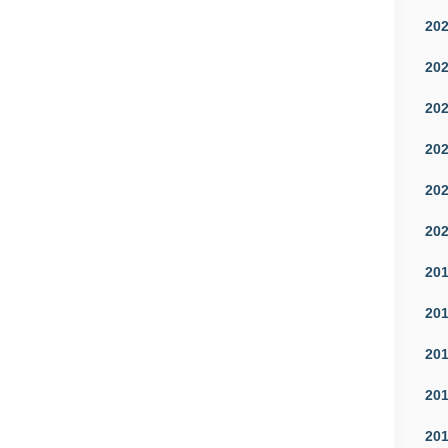
20
20
20
20
20
20
20
20
20
20
20