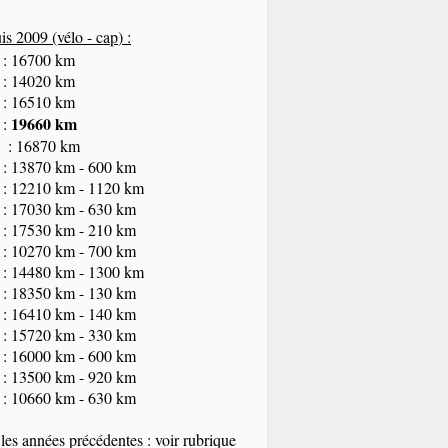
s 2009 (vélo - cap
) :
 : 16700 km
 : 14020 km
 : 16510 km
19660 km
 :
 : 16870 km
 : 13870 km - 600 km
 : 12210 km - 1120 km
 : 17030 km - 630 km
 : 17530 km - 210 km
 : 10270 km - 700 km
 : 14480 km - 1300 km
 : 18350
km
- 130 km
 : 16410 km - 140 km
 : 15720 km - 330 km
 : 16000 km - 600 km
 : 13500 km - 920 km
 : 10660 km - 630 km
les années précédentes : voir rubrique