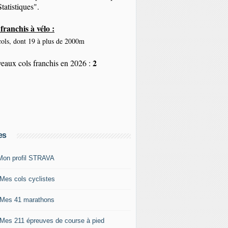
tatistiques".
franchis à vélo :
ols, dont 19 à plus de 2000m
2
eaux cols franchis en 2026 :
es
Mon profil STRAVA
 Mes cols cyclistes
 Mes 41 marathons
 Mes 211 épreuves de course à pied