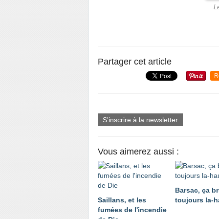
L
Partager cet article
R
S'inscrire à la newsletter
Vous aimerez aussi :
Barsac, ça br
Saillans, et les
toujours la-h
fumées de l'incendie