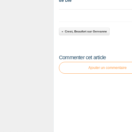
de Die
Crest, Beaufort sur Gervanne
Commenter cet article
Ajouter un commentaire