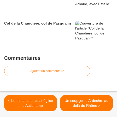
Col de la Chaudière, col de Pasqualin
Commentaires
Ajouter un commentaire
< Le dimanche, c'est église
Un soupçon d'Ardèche, au
... d'Autichamp
delà du Rhône >