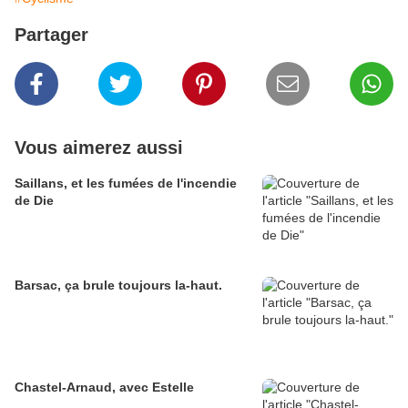
Partager
Vous aimerez aussi
Saillans, et les fumées de l'incendie
de Die
Barsac, ça brule toujours la-haut.
Chastel-Arnaud, avec Estelle