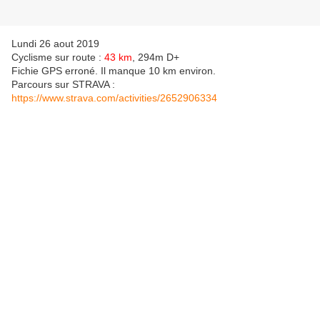
Lundi 26 aout 2019
Cyclisme sur route :
43 km
, 294m D+
Fichie GPS erroné. Il manque 10 km environ.
Parcours sur STRAVA :
https://www.strava.com/activities/2652906334