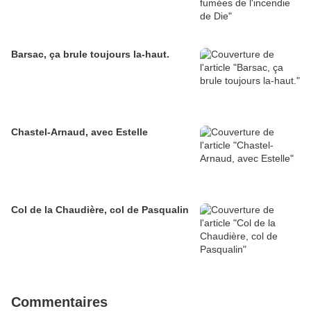
Barsac, ça brule toujours la-haut.
Chastel-Arnaud, avec Estelle
Col de la Chaudière, col de Pasqualin
Commentaires