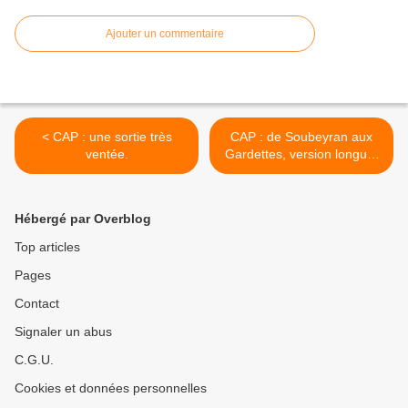
Ajouter un commentaire
< CAP : une sortie très
CAP : de Soubeyran aux
ventée.
Gardettes, version longue.
>
Hébergé par Overblog
Top articles
Pages
Contact
Signaler un abus
C.G.U.
Cookies et données personnelles