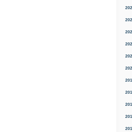
20
20
20
20
20
20
20
20
20
20
20