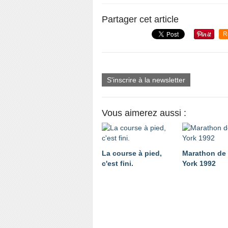
Partager cet article
R
S'inscrire à la newsletter
Vous aimerez aussi :
La course à pied,
Marathon de
c'est fini.
York 1992