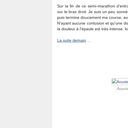
Sur la fin de ce semi-marathon d'entr
sur le bras droit. Je suis un peu sonn
puis termine doucement ma course, av
N'ayant aucune contusion et qu'une dou
la douleur à l'épaule est très intense, 
La suite demain
...
Aouste