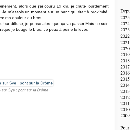
ainement, alors que j'ai couru 19 km, je chute lourdement
Depui
é. Je m'assois un moment sur un banc qui était à proximité,
2025
ec ma douleur au bras
2024
leur diffuse, je pense alors que ça va passer.Mais ce soir,
2023
lorsque je bouge le bras. Je peux à peine le lever.
2022
2021
2020
2019
2018
2017
2016
2015
2014
2013
 sur Sye : pont sur la Drôme
2012
2011
2010
2009
Pour 