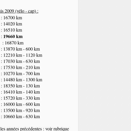
s 2009 (vélo - cap
) :
 : 16700 km
 : 14020 km
 : 16510 km
19660 km
 :
 : 16870 km
 : 13870 km - 600 km
 : 12210 km - 1120 km
 : 17030 km - 630 km
 : 17530 km - 210 km
 : 10270 km - 700 km
 : 14480 km - 1300 km
 : 18350
km
- 130 km
 : 16410 km - 140 km
 : 15720 km - 330 km
 : 16000 km - 600 km
 : 13500 km - 920 km
 : 10660 km - 630 km
les années précédentes : voir rubrique