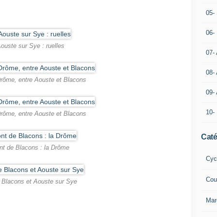
05- 
06-
ouste sur Sye : ruelles
07-
08-
rôme, entre Aouste et Blacons
09-
10-
rôme, entre Aouste et Blacons
Caté
nt de Blacons : la Drôme
Cyc
Cou
 Blacons et Aouste sur Sye
Mar