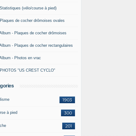
Statistiques (vélo/course à pied)
 Plaques de cocher drômoises ovales
 Album - Plaques de cocher drômoises
 Album - Plaques de cocher rectangulaires
 Album - Photos en vrac
 PHOTOS "US CREST CYCLO"
gories
lisme
1903
rse à pied
300
che
201