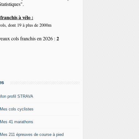
tatistiques".
franchis à vélo :
ols, dont 19 à plus de 2000m
2
eaux cols franchis en 2026 :
es
Mon profil STRAVA
 Mes cols cyclistes
 Mes 41 marathons
 Mes 211 épreuves de course à pied