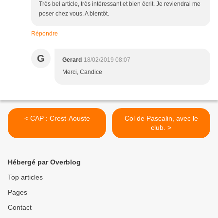
Très bel article, très intéressant et bien écrit. Je reviendrai me
poser chez vous. A bientôt.
Répondre
G
Gerard
18/02/2019 08:07
Merci, Candice
< CAP : Crest-Aouste
Col de Pascalin, avec le
club. >
Hébergé par Overblog
Top articles
Pages
Contact