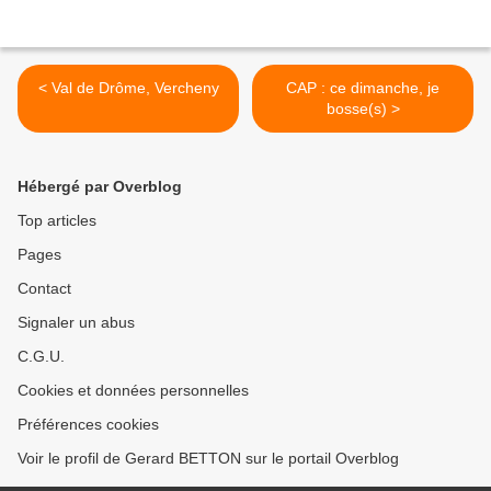
< Val de Drôme, Vercheny
CAP : ce dimanche, je
bosse(s) >
Hébergé par Overblog
Top articles
Pages
Contact
Signaler un abus
C.G.U.
Cookies et données personnelles
Préférences cookies
Voir le profil de Gerard BETTON sur le portail Overblog