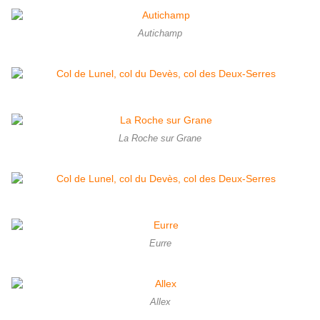
Autichamp
La Roche sur Grane
Eurre
Allex