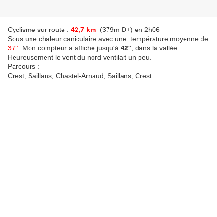
Cyclisme sur route :
42,7 km
(379m D+) en 2h06
Sous une chaleur caniculaire avec une température moyenne de
37°
. Mon compteur a affiché jusqu'à
42°
, dans la vallée.
Heureusement le vent du nord ventilait un peu.
Parcours :
Crest, Saillans, Chastel-Arnaud, Saillans, Crest