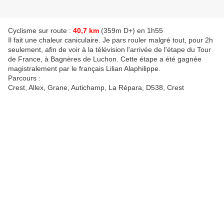
Cyclisme sur route :
40,7 km
(359m D+) en 1h55
Il fait une chaleur caniculaire. Je pars rouler malgré tout, pour 2h
seulement, afin de voir à la télévision l'arrivée de l'étape du Tour
de France, à Bagnères de Luchon. Cette étape a été gagnée
magistralement par le français Lilian Alaphilippe.
Parcours :
Crest, Allex, Grane, Autichamp, La Répara, D538, Crest