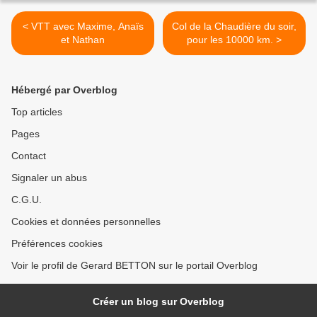
< VTT avec Maxime, Anaïs
Col de la Chaudière du soir,
et Nathan
pour les 10000 km. >
Hébergé par Overblog
Top articles
Pages
Contact
Signaler un abus
C.G.U.
Cookies et données personnelles
Préférences cookies
Voir le profil de Gerard BETTON sur le portail Overblog
Créer un blog sur Overblog