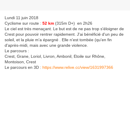
Lundi 11 juin 2018
Cyclisme sur route :
52 km
(315m D+) en 2h26
Le ciel est très menaçant. Le but est de ne pas trop s'éloigner de
Crest pour pouvoir rentrer rapidement. J'ai bénéficié d'un peu de
soleil, et la pluie m'a épargné . Elle n'est tombée (qu'en fin
d'après-midi, mais avec une grande violence.
Le parcours :
Crest, Grane, Loriol, Livron, Ambonil, Etoile sur Rhône,
Montoison, Crest
Le parcours en 3D :
https://www.relive.cc/view/1631997366