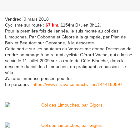
Vendredi 9 mars 2018
Cyclisme sur route :
67 km
,
1154m D+
, en 3h12.
Pour la première fois de l'année, je suis monté au col des
Limouches. Par Cobonne et Gigors à la grimpée, par Plan de
Baix et Beaufort sur Gervanne, à la descente.
Cette sortie sur les hauteurs du Vercors me donne l'occasion de
rendre hommage à notre ami cycliste Gérard Vache, qui a laissé
sa vie le 11 juillet 2009 sur la route de Côte-Blanche, dans la
descente du col des Limouches, en pratiquant sa passion : le
vélo.
J'ai une immense pensée pour lui.
Le parcours :
https://www.strava.com/activities/1444150897