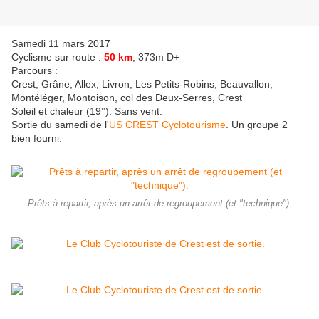
Samedi 11 mars 2017
Cyclisme sur route :
50 km
, 373m D+
Parcours :
Crest, Grâne, Allex, Livron, Les Petits-Robins, Beauvallon,
Montéléger, Montoison, col des Deux-Serres, Crest
Soleil et chaleur (19°). Sans vent.
Sortie du samedi de l'
US CREST Cyclotourisme
. Un groupe 2
bien fourni.
Prêts à repartir, après un arrêt de regroupement (et "technique").