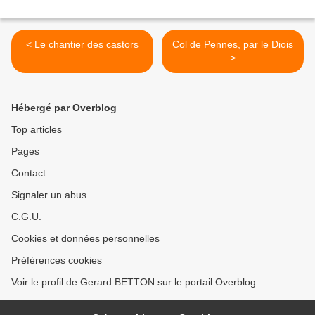
< Le chantier des castors
Col de Pennes, par le Diois
>
Hébergé par Overblog
Top articles
Pages
Contact
Signaler un abus
C.G.U.
Cookies et données personnelles
Préférences cookies
Voir le profil de Gerard BETTON sur le portail Overblog