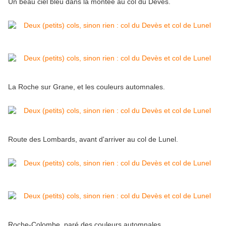
Un beau ciel bleu dans la montée au col du Devès.
La Roche sur Grane, et les couleurs automnales.
Route des Lombards, avant d'arriver au col de Lunel.
Roche-Colombe, paré des couleurs automnales