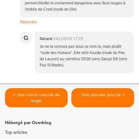
permet d'éviter le croisement dangereux avec feux rouges à
l'entrée de Crest (route de Die)
Répondre
G
Gerard
24/11/2016 17:23
Je ne la connais pas sous ce nom là, mais plutôt
"route des Hubacs". Elle relie Aouste (route du Pas
de Lauzun) au carrefour D538 (vers Saou)/ D6 (vers
Puy St Martin).
< Une mince couche de
Une journée pourrie >
neige.
Hébergé par Overblog
Top articles